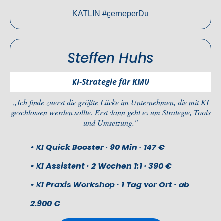
KATLIN #gerneperDu
Steffen Huhs
KI-Strategie für KMU
„Ich finde zuerst die größte Lücke im Unternehmen, die mit KI
geschlossen werden sollte. Erst dann geht es um Strategie, Tools
und Umsetzung."
•
KI Quick Booster · 90 Min · 147 €
•
KI Assistent · 2 Wochen 1:1 · 390 €
•
KI Praxis Workshop · 1 Tag vor Ort · ab
2.900 €