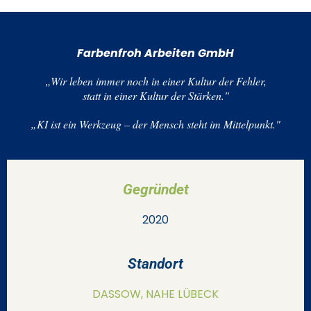
Farbenfroh Arbeiten GmbH
„Wir leben immer noch in einer Kultur der Fehler,
statt in einer Kultur der Stärken."
„KI ist ein Werkzeug – der Mensch steht im Mittelpunkt."
Gegründet
2020
Standort
DASSOW, NAHE LÜBECK