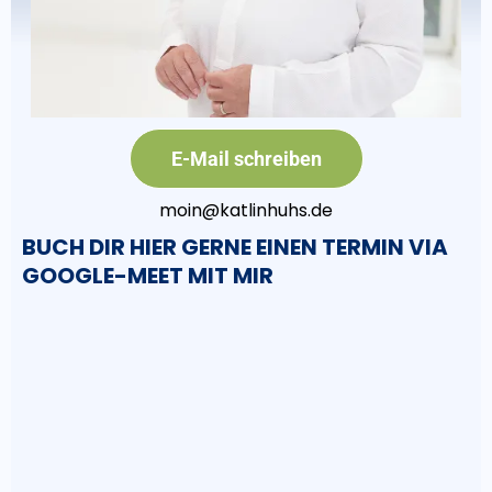
E-Mail schreiben
moin@katlinhuhs.de
BUCH DIR HIER GERNE EINEN TERMIN VIA
GOOGLE-MEET MIT MIR